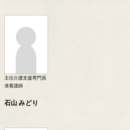
主任介護支援専門員
准看護師
石山 みどり