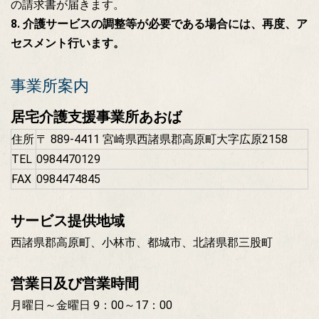
の請求書が届きます。
8. 介護サービスの調整等が必要である場合には、再度、ア
セスメント行います。
事業所案内
居宅介護支援事業所あおば
住所
〒 889-4411 宮崎県西諸県郡高原町大字広原2158
TEL
0984470129
FAX
0984474845
サービス提供地域
西諸県郡高原町、小林市、都城市、北諸県郡三股町
営業日及び営業時間
月曜日～金曜日 9：00～17：00