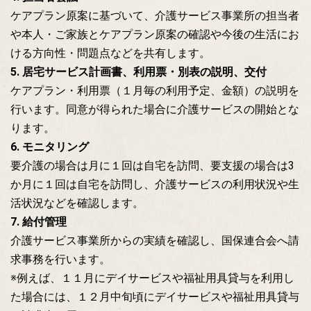
ケアプラン原案に基づいて、介護サービス事業所の担当者
や本人・ご家族とケアプラン原案の確認や今後の生活にお
ける方向性・問題点などを共有します。
5. 居宅サービス計画書、利用票・別表の説明、交付
ケアプラン・利用票（１月毎の利用予定、金額）の説明を
行います。同意が得られた場合に介護サービスの開始とな
ります。
6. モニタリング
要介護の場合は月に１回は自宅を訪問、要支援の場合は3
か月に１回は自宅を訪問し、介護サービスの利用状況や生
活状況などを確認します。
7. 給付管理
介護サービス事業所からの実績を確認し、国保連合会へ請
求事務を行います。
※例えば、１１月にデイサービスや福祉用具貸与を利用し
た場合には、１２月中旬頃にデイサービスや福祉用具貸与